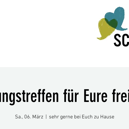
ngstreffen für Eure fr
Sa., 06. März
  |  
sehr gerne bei Euch zu Hause