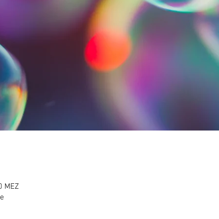
00 MEZ
se