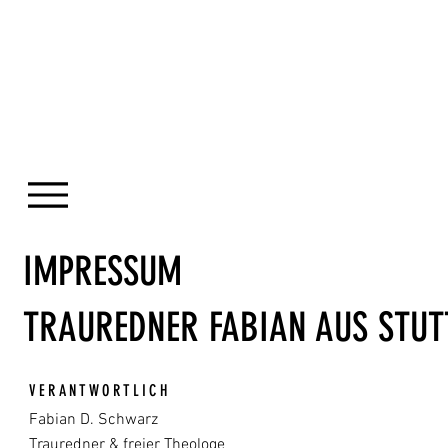
IMPRESSUM
TRAUREDNER FABIAN AUS STU
VERANTWORTLICH
Fabian D. Schwarz
Trauredner & freier Theologe