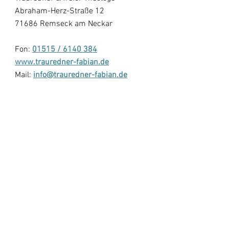
Abraham-Herz-Straße 12
71686 Remseck am Neckar
Fon:
01515 / 6140 384
www.trauredner-fabian.de
Mail:
info@trauredner-fabian.de
Impressum
|
Datenschutz