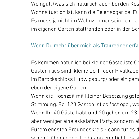
Weingut. (was sich natürlich auch bei den K
Wohnsituation ist, kann die Feier sogar bei E
Es muss ja nicht im Wohnzimmer sein. Ich ha
im eigenen Garten stattfanden oder in der Sc
Wenn Du mehr über mich als Trauredner erfah
Es kommen natürlich bei kleiner Gästeliste Ort
Gästen raus sind: kleine Dorf- oder Pivatkape
im Barockschloss Ludwigsburg) oder ein gemü
eben der eigene Garten. 
Wenn die Hochzeit mit kleiner Besetzung gefe
Stimmung. Bei 120 Gästen ist es fast egal, we
Wenn Ihr 40 Gäste habt und 20 gehen um 23 Uh
aber weniger eine eskalative Party, sondern 
Eurem engsten Freundeskreis - dann tut es 
schon früher gehen. Und dann empfiehlt es sic