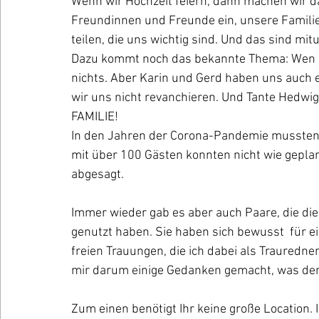
Wenn wir Hochzeit feiern, dann machen wir da
Freundinnen und Freunde ein, unsere Familie
teilen, die uns wichtig sind. Und das sind mit
Dazu kommt noch das bekannte Thema: Wen M
nichts. Aber Karin und Gerd haben uns auch e
wir uns nicht revanchieren. Und Tante Hedwig 
FAMILIE!
In den Jahren der Corona-Pandemie mussten
mit über 100 Gästen konnten nicht wie gepla
abgesagt.
Immer wieder gab es aber auch Paare, die die 
genutzt haben. Sie haben sich bewusst  für ei
freien Trauungen, die ich dabei als Trauredne
mir darum einige Gedanken gemacht, was denn
Zum einen benötigt Ihr keine große Location. 