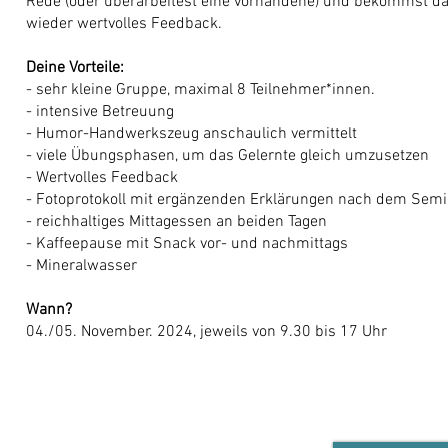
Rede (oder überarbeitest eine vorhandene) und bekommst d
wieder wertvolles Feedback.
Deine Vorteile:
- sehr kleine Gruppe, maximal 8 Teilnehmer*innen.
- intensive Betreuung
- Humor-Handwerkszeug anschaulich vermittelt
- viele Übungsphasen, um das Gelernte gleich umzusetzen
- Wertvolles Feedback
- Fotoprotokoll mit ergänzenden Erklärungen nach dem Semi
- reichhaltiges Mittagessen an beiden Tagen
- Kaffeepause mit Snack vor- und nachmittags
- Mineralwasser
Wann?
04./05. November. 2024, jeweils von 9.30 bis 17 Uhr